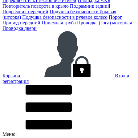
Переключатель стеклоочистителей
Площадка АКБ
Повторитель поворота в крыло
Подрамник задний
Подрамник передний
Подушка безопасности боковая
(шторка)
Подушка безопасности в рулевое колесо
Порог
Привод передний
Приемная труба
Проводка (коса) моторная
Проводка двери
Корзина
Вход и
регистрация
Меню: