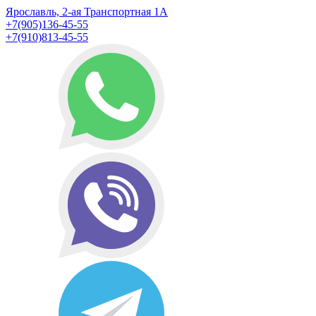
Ярославль, 2-ая Транспортная 1А
+7(905)136-45-55
+7(910)813-45-55