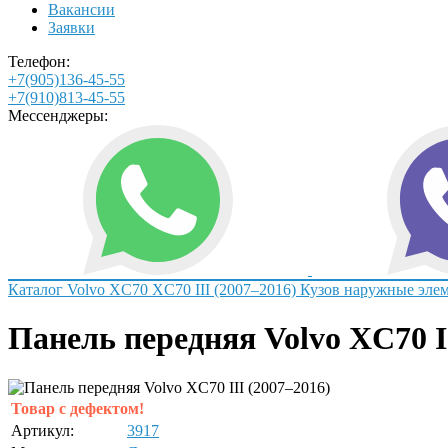
Вакансии
Заявки
Телефон:
+7(905)136-45-55
+7(910)813-45-55
Мессенджеры:
Каталог
Volvo
XC70
XC70 III (2007–2016)
Кузов наружные эле
Панель передняя Volvo XC70 II
Товар с дефектом!
Артикул:
3917