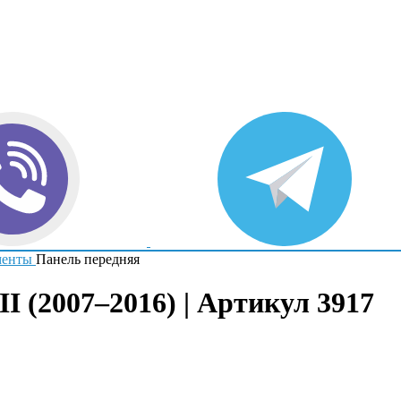
менты
Панель передняя
I (2007–2016) | Артикул 3917