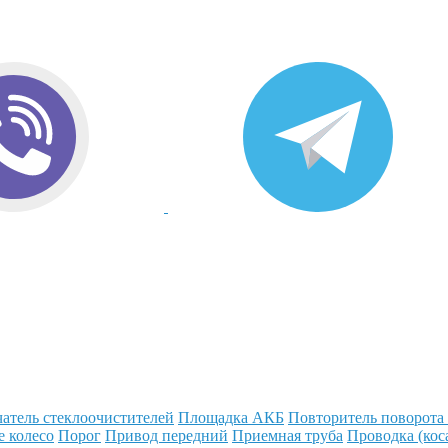
атель стеклоочистителей
Площадка АКБ
Повторитель поворота
е колесо
Порог
Привод передний
Приемная труба
Проводка (кос