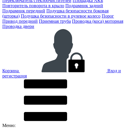
Переключатель стеклоочистителей
Площадка АКБ
Повторитель поворота в крыло
Подрамник задний
Подрамник передний
Подушка безопасности боковая
(шторка)
Подушка безопасности в рулевое колесо
Порог
Привод передний
Приемная труба
Проводка (коса) моторная
Проводка двери
Корзина
Вход и
регистрация
Меню: