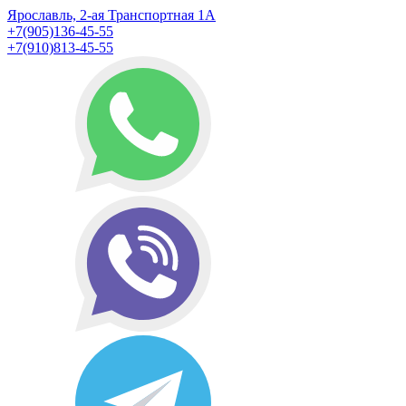
Ярославль, 2-ая Транспортная 1А
+7(905)136-45-55
+7(910)813-45-55