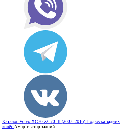
Каталог
Volvo
XC70
XC70 III (2007–2016)
Подвеска задних
колёс
Амортизатор задний